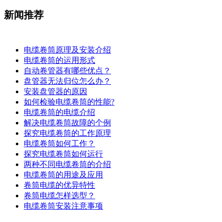
新闻推荐
电缆卷筒原理及安装介绍
电缆卷筒的运用形式
自动卷管器有哪些优点？
盘管器无法归位怎么办？
安装盘管器的原因
如何检验电缆卷筒的性能?
电缆卷筒的电缆介绍
解决电缆卷筒故障的个例
探究电缆卷筒的工作原理
​电缆卷筒如何工作？
探究电缆卷筒如何运行
​两种不同电缆卷筒的介绍
​电缆卷筒的用途及应用
卷筒电缆的优异特性
卷筒电缆怎样选型？
电缆卷筒安装注意事项