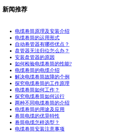
新闻推荐
电缆卷筒原理及安装介绍
电缆卷筒的运用形式
自动卷管器有哪些优点？
盘管器无法归位怎么办？
安装盘管器的原因
如何检验电缆卷筒的性能?
电缆卷筒的电缆介绍
解决电缆卷筒故障的个例
探究电缆卷筒的工作原理
​电缆卷筒如何工作？
探究电缆卷筒如何运行
​两种不同电缆卷筒的介绍
​电缆卷筒的用途及应用
卷筒电缆的优异特性
卷筒电缆怎样选型？
电缆卷筒安装注意事项