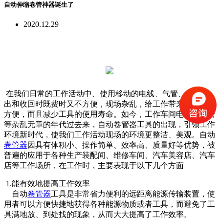
自动伸缩卷管神器诞生了
2020.12.29
在我们日常的工作活动中、使用移动的电线、气管、水管拉
出和收回时既费时又不方便，现场杂乱，给工作带来极大的不
方便，而且减少工具的使用寿命。如今，工作车间电线、气管
等杂乱无章的年代过去来，自动卷管器工具的出现，引领工作
环境新时代，使我们工作活动现场的环境更整洁、美观。自动
卷管器
因具有体积小、操作简单、效率高、质量好等优势，被
普遍的应用于各种生产装配间、维修车间、汽车美容店、汽车
店等工作场所，在工作时，主要表现于以下几个方面
1.能有效地提高工作效率
自动
卷管器
工具是非常省力便利的远距离能源传输装置，使
用者可以方便快捷地获得各种能源物质或者工具，而避免了工
具满地放、到处找的现象，从而大大提高了工作效率。