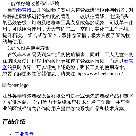
2.能很好地改善作业环境
自动
卷管器
工具的回卷弹簧可以将管线进行拉伸与收缩，对
各种能源管线进行集约化的管理，一改以往管线、电源插头、
氧乙炔管线、灯泡及喷枪等工具杂乱散落的现象，可以单一使
用，可以组合使用，大大节约了工厂空间，美化了工作环境，
提升档次。 组合式卷管器，双排卷管槽，极大方便了管线收
纳与使用。
3.延长设备使用寿命
管线非常容易受到腐蚀强的物质损害，同时，工人无意中的
踩踏以及使用过程中的拉扯更加速了管线的报废，而通过
卷管
器
的及时收缩，可以避免上述危险，延长工具的使用寿命。
想要了解更多卷管器信息，请关注http://www.ireel.com.cn/
江苏英泰瑞尔卷绕设备有限公司是行业领先的卷绕产品和技术
方案供应商。 公司致力于卷绕系统技术研发与创新，并与专
业的区域经销商合作向用户提供卷绕系统产品和技术方案。
产品介绍
工业卷盘