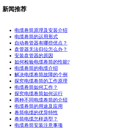
新闻推荐
电缆卷筒原理及安装介绍
电缆卷筒的运用形式
自动卷管器有哪些优点？
盘管器无法归位怎么办？
安装盘管器的原因
如何检验电缆卷筒的性能?
电缆卷筒的电缆介绍
解决电缆卷筒故障的个例
探究电缆卷筒的工作原理
​电缆卷筒如何工作？
探究电缆卷筒如何运行
​两种不同电缆卷筒的介绍
​电缆卷筒的用途及应用
卷筒电缆的优异特性
卷筒电缆怎样选型？
电缆卷筒安装注意事项