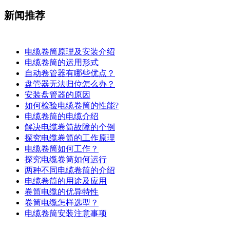
新闻推荐
电缆卷筒原理及安装介绍
电缆卷筒的运用形式
自动卷管器有哪些优点？
盘管器无法归位怎么办？
安装盘管器的原因
如何检验电缆卷筒的性能?
电缆卷筒的电缆介绍
解决电缆卷筒故障的个例
探究电缆卷筒的工作原理
​电缆卷筒如何工作？
探究电缆卷筒如何运行
​两种不同电缆卷筒的介绍
​电缆卷筒的用途及应用
卷筒电缆的优异特性
卷筒电缆怎样选型？
电缆卷筒安装注意事项