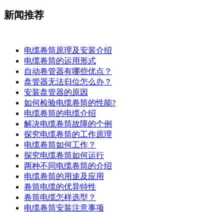
新闻推荐
电缆卷筒原理及安装介绍
电缆卷筒的运用形式
自动卷管器有哪些优点？
盘管器无法归位怎么办？
安装盘管器的原因
如何检验电缆卷筒的性能?
电缆卷筒的电缆介绍
解决电缆卷筒故障的个例
探究电缆卷筒的工作原理
​电缆卷筒如何工作？
探究电缆卷筒如何运行
​两种不同电缆卷筒的介绍
​电缆卷筒的用途及应用
卷筒电缆的优异特性
卷筒电缆怎样选型？
电缆卷筒安装注意事项